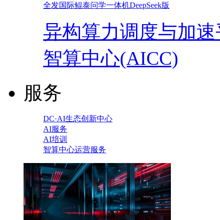
全发国际鲲泰问学一体机DeepSeek版
异构算力调度与加速
智算中心(AICC)
服务
DC·AI生态创新中心
AI服务
AI培训
智算中心运营服务